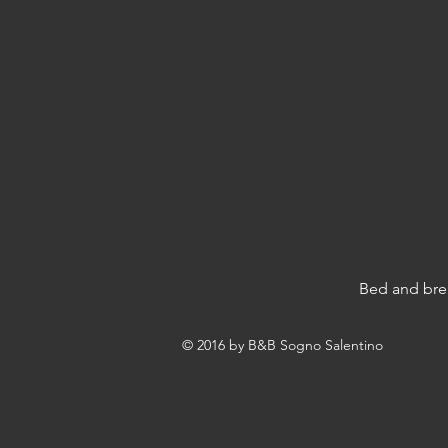
Bed and brea
© 2016 by B&B Sogno Salentino