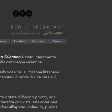
enota
Contatti
Partners
News
o Salentino
è stato interamente
 della campagna salentina.
sabbiose della litoranea lizzanese
cercano il calore di una casa e il
tte dotate di bagno privato, aria
 terrazza con vista, sala colazione
 bar all'aperto, solarium, piscina