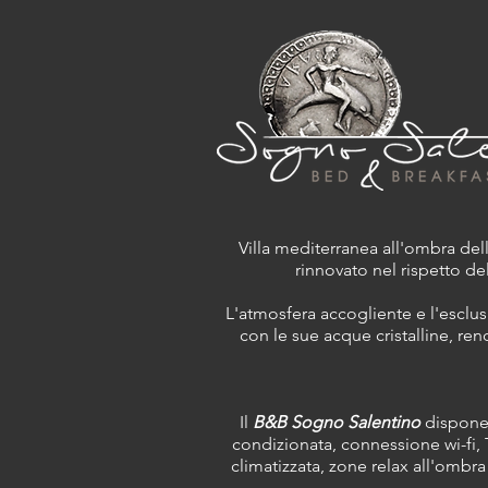
Villa mediterranea all'ombra della
rinnovato nel rispetto del
L'atmosfera accogliente e l'esclus
con le sue acque cristalline, re
Il
B&B Sogno Salentino
dispone 
condizionata, connessione
wi-fi,
climatizzata, zone relax all'ombra